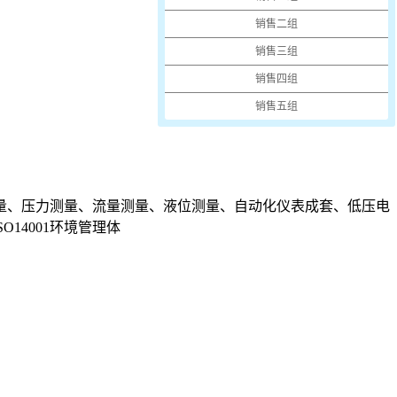
销售二组
销售三组
销售四组
销售五组
量、压力测量、流量测量、液位测量、自动化仪表成套、低压电
14001环境管理体