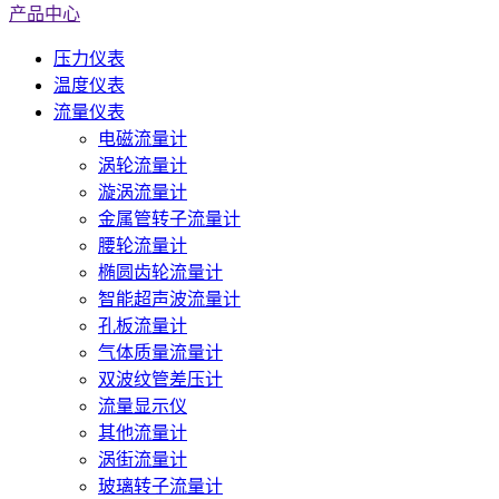
产品中心
压力仪表
温度仪表
流量仪表
电磁流量计
涡轮流量计
漩涡流量计
金属管转子流量计
腰轮流量计
椭圆齿轮流量计
智能超声波流量计
孔板流量计
气体质量流量计
双波纹管差压计
流量显示仪
其他流量计
涡街流量计
玻璃转子流量计