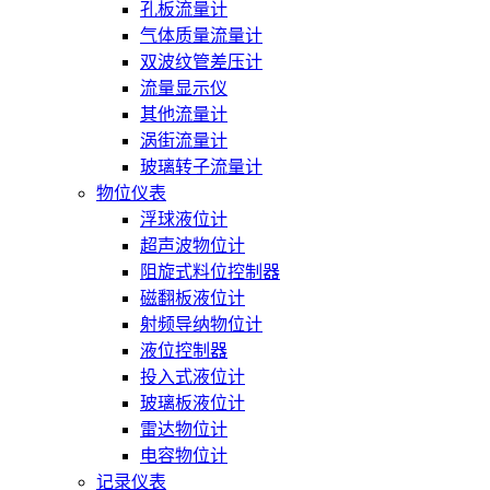
孔板流量计
气体质量流量计
双波纹管差压计
流量显示仪
其他流量计
涡街流量计
玻璃转子流量计
物位仪表
浮球液位计
超声波物位计
阻旋式料位控制器
磁翻板液位计
射频导纳物位计
液位控制器
投入式液位计
玻璃板液位计
雷达物位计
电容物位计
记录仪表