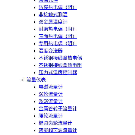
感温元件
防爆热电偶（阻）
非接触式测温
双金属温度计
耐磨热电偶（阻）
表面热电偶（阻）
专用热电偶（阻）
温度变送器
不锈钢接线盒热电偶
不锈钢接线盒热电阻
压力式温度控制器
流量仪表
电磁流量计
涡轮流量计
漩涡流量计
金属管转子流量计
腰轮流量计
椭圆齿轮流量计
智能超声波流量计