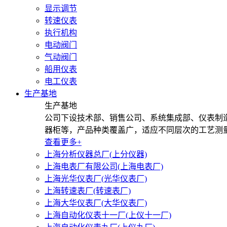
显示调节
转速仪表
执行机构
电动阀门
气动阀门
船用仪表
电工仪表
生产基地
生产基地
公司下设技术部、销售公司、系统集成部、仪表制
器柜等，产品种类覆盖广，适应不同层次的工艺测量、调
查看更多+
上海分析仪器总厂(上分仪器)
上海电表厂有限公司(上海电表厂)
上海光华仪表厂(光华仪表厂)
上海转速表厂(转速表厂)
上海大华仪表厂(大华仪表厂)
上海自动化仪表十一厂(上仪十一厂)