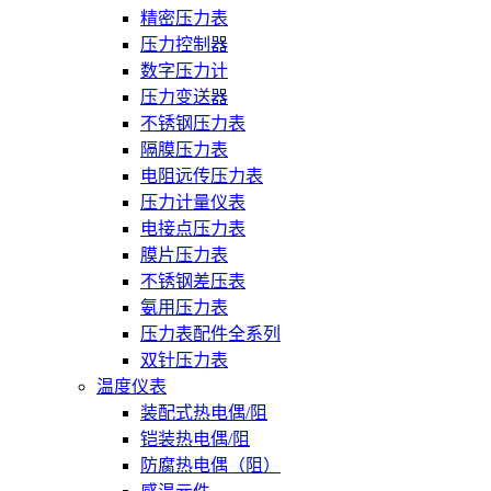
精密压力表
压力控制器
数字压力计
压力变送器
不锈钢压力表
隔膜压力表
电阻远传压力表
压力计量仪表
电接点压力表
膜片压力表
不锈钢差压表
氨用压力表
压力表配件全系列
双针压力表
温度仪表
装配式热电偶/阻
铠装热电偶/阻
防腐热电偶（阻）