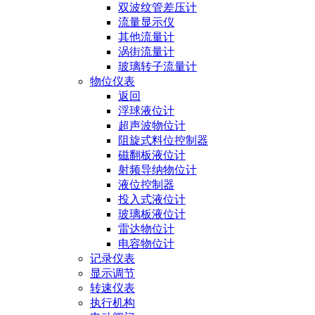
双波纹管差压计
流量显示仪
其他流量计
涡街流量计
玻璃转子流量计
物位仪表
返回
浮球液位计
超声波物位计
阻旋式料位控制器
磁翻板液位计
射频导纳物位计
液位控制器
投入式液位计
玻璃板液位计
雷达物位计
电容物位计
记录仪表
显示调节
转速仪表
执行机构