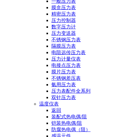
一般压力表
膜盒压力表
精密压力表
压力控制器
数字压力计
压力变送器
不锈钢压力表
隔膜压力表
电阻远传压力表
压力计量仪表
电接点压力表
膜片压力表
不锈钢差压表
氨用压力表
压力表配件全系列
双针压力表
温度仪表
返回
装配式热电偶/阻
铠装热电偶/阻
防腐热电偶（阻）
感温元件