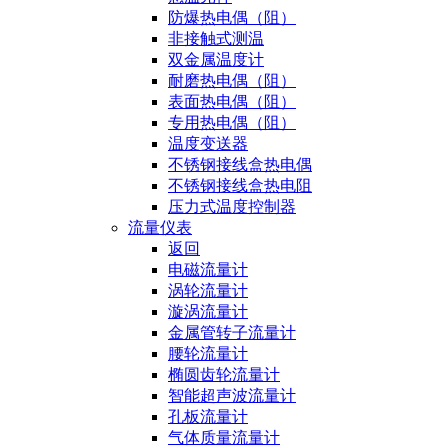
防爆热电偶（阻）
非接触式测温
双金属温度计
耐磨热电偶（阻）
表面热电偶（阻）
专用热电偶（阻）
温度变送器
不锈钢接线盒热电偶
不锈钢接线盒热电阻
压力式温度控制器
流量仪表
返回
电磁流量计
涡轮流量计
漩涡流量计
金属管转子流量计
腰轮流量计
椭圆齿轮流量计
智能超声波流量计
孔板流量计
气体质量流量计