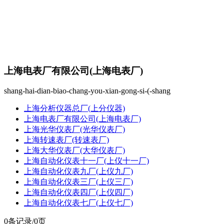
上海电表厂有限公司(上海电表厂)
shang-hai-dian-biao-chang-you-xian-gong-si-(-shang
上海分析仪器总厂(上分仪器)
上海电表厂有限公司(上海电表厂)
上海光华仪表厂(光华仪表厂)
上海转速表厂(转速表厂)
上海大华仪表厂(大华仪表厂)
上海自动化仪表十一厂(上仪十一厂)
上海自动化仪表九厂(上仪九厂)
上海自动化仪表三厂(上仪三厂)
上海自动化仪表四厂(上仪四厂)
上海自动化仪表七厂(上仪七厂)
0条记录/0页